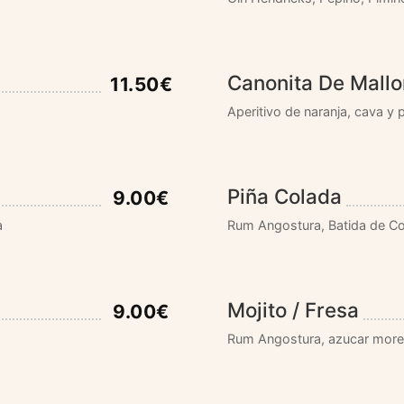
Canonita De Mallo
11.50€
Aperitivo de naranja, cava y
Piña Colada
9.00€
a
Rum Angostura, Batida de C
Mojito / Fresa
9.00€
Rum Angostura, azucar moren