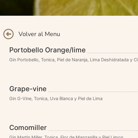
Volver al Menu
Portobello Orange/lime
Gin Portobello, Tonica, Piel de Naranja, Lima Deshidratada y Ci
Grape-vine
Gin G-Vine, Tonica, Uva Blanca y Piel de Lima
Comomiller
Gin Martin Miller, Tonica, Flor de Manzanilla y Piel Limon