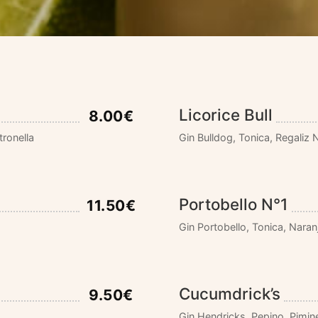
Licorice Bull
8.00€
tronella
Gin Bulldog, Tonica, Regaliz
Portobello N°1
11.50€
Gin Portobello, Tonica, Naran
Cucumdrick’s
9.50€
Gin Hendricks, Pepino, Pimin