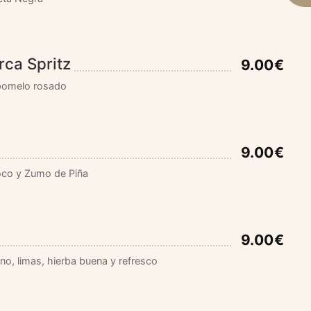
rca Spritz
9.00€
 pomelo rosado
9.00€
oco y Zumo de Piña
9.00€
o, limas, hierba buena y refresco