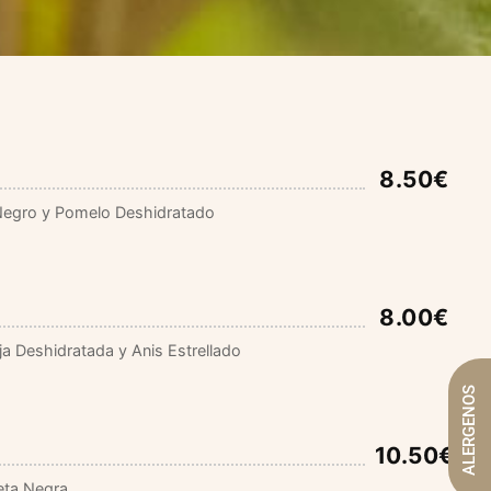
8.50€
 Negro y Pomelo Deshidratado
8.00€
ja Deshidratada y Anis Estrellado
ALERGENOS
10.50€
eta Negra