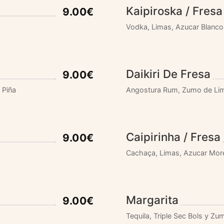
Kaipiroska / Fresa
9.00€
Vodka, Limas, Azucar Blanco
Daikiri De Fresa
9.00€
 Piña
Angostura Rum, Zumo de Limo
Caipirinha / Fresa
9.00€
Cachaça, Limas, Azucar Mor
Margarita
9.00€
Tequila, Triple Sec Bols y Z