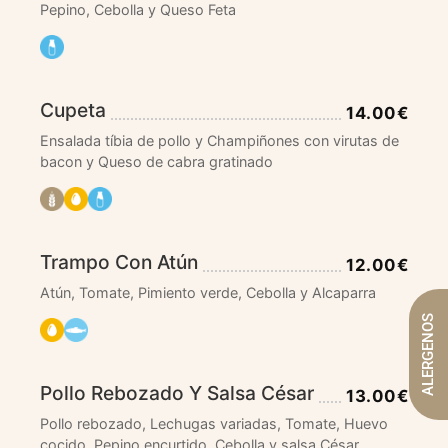
Pepino, Cebolla y Queso Feta
Cupeta
14.00€
Ensalada tíbia de pollo y Champiñones con virutas de
bacon y Queso de cabra gratinado
Trampo Con Atún
12.00€
Atún, Tomate, Pimiento verde, Cebolla y Alcaparra
ALERGENOS
Pollo Rebozado Y Salsa César
13.00€
Pollo rebozado, Lechugas variadas, Tomate, Huevo
cocido, Pepino encurtido, Cebolla y salsa César.