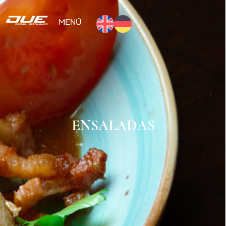
MENÚ
ENSALADAS