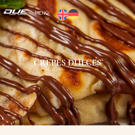
MENÚ
CREPES DULCES