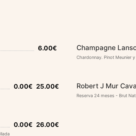
Champagne Lanso
6.00€
Chardonnay. Pinot Meunier y 
Robert J Mur Cav
0.00€
25.00€
Reserva 24 meses - Brut Nat
0.00€
26.00€
llada