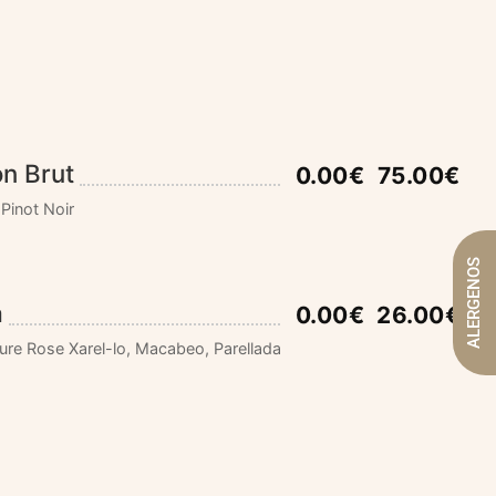
n Brut
0.00€
75.00€
Pinot Noir
ALERGENOS
a
0.00€
26.00€
ure Rose Xarel-lo, Macabeo, Parellada