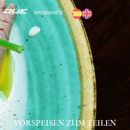
SPEISEKARTE
VORSPEISEN ZUM TEILEN