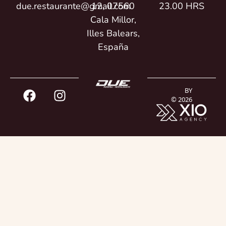
due.restaurante@gmail.com
12, 07560
23.00 HRS
Cala Millor,
Illes Balears,
España
BY
© 2026