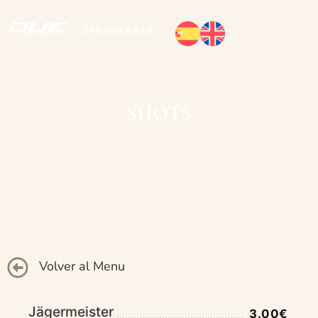
SPEISEKARTE
SHOTS
Volver al Menu
Jägermeister
3.00€