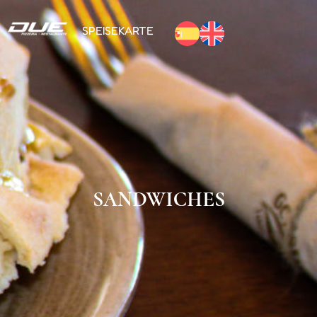
SPEISEKARTE
SANDWICHES