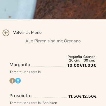
Volver al Menu
Alle Pizzen sind mit Oregano
Pequeña
Grande
26 cm.
30 cm.
Margarita
10.00€
11.00€
Tomate, Mozzarella
Prosciutto
11.50€
12.50€
Tomate, Mozzarella, Schinken