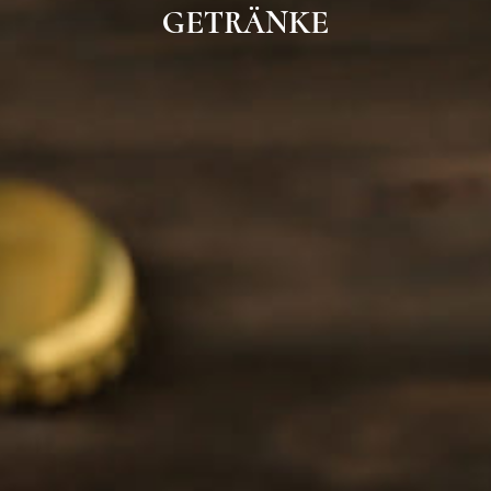
GETRÄNKE