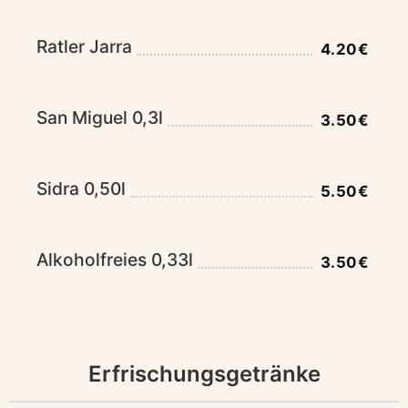
Ratler Jarra
4.20€
San Miguel 0,3l
3.50€
Sidra 0,50l
5.50€
Alkoholfreies 0,33l
3.50€
Erfrischungsgetränke