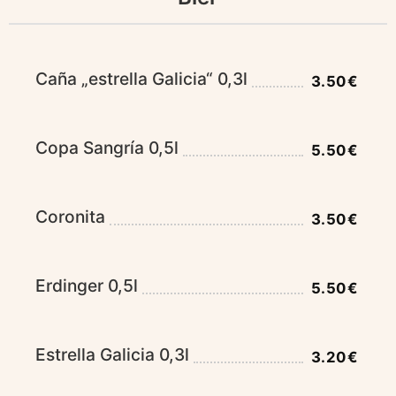
Caña „estrella Galicia“ 0,3l
3.50€
Copa Sangría 0,5l
5.50€
Coronita
3.50€
Erdinger 0,5l
5.50€
Estrella Galicia 0,3l
3.20€