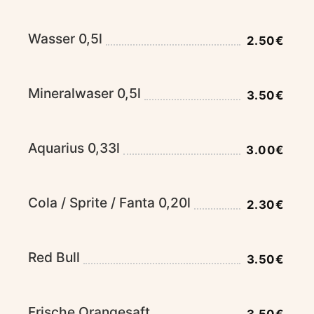
Wasser 0,5l
2.50€
Mineralwaser 0,5l
3.50€
Aquarius 0,33l
3.00€
Cola / Sprite / Fanta 0,20l
2.30€
Red Bull
3.50€
Frische Orangesaft