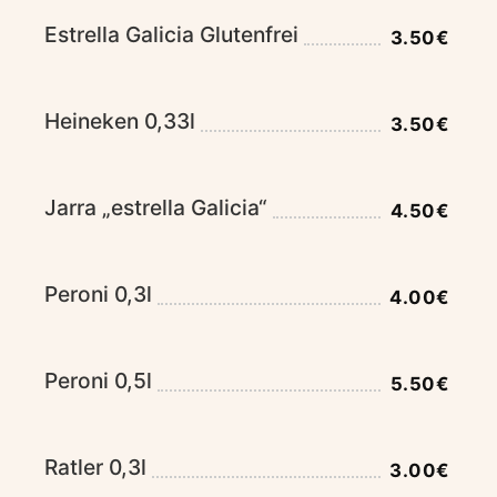
Estrella Galicia Glutenfrei
3.50€
Heineken 0,33l
3.50€
Jarra „estrella Galicia“
4.50€
Peroni 0,3l
4.00€
Peroni 0,5l
5.50€
Ratler 0,3l
3.00€