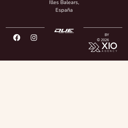
Illes Balears,
España
BY
© 2026