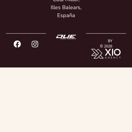
Illes Balears,
España
BY
© 2026